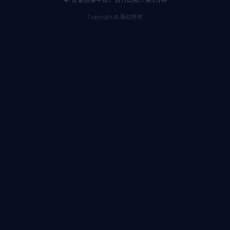
治党暨党风廉政建设和反腐败工作会议。集团公司党委书记
团公司党委班子成员、全体干部员工，以及权属子公司领