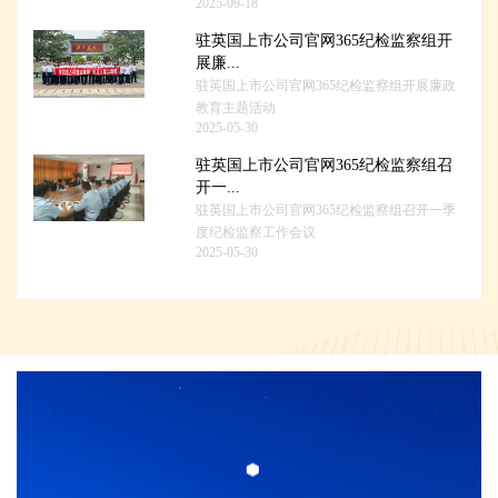
2025-09-18
驻英国上市公司官网365纪检监察组开
展廉...
驻英国上市公司官网365纪检监察组开展廉政
教育主题活动
2025-05-30
驻英国上市公司官网365纪检监察组召
开一...
驻英国上市公司官网365纪检监察组召开一季
度纪检监察工作会议
2025-05-30