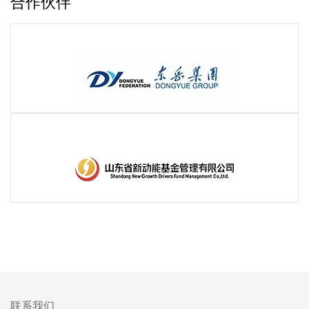
合作伙伴
联系我们