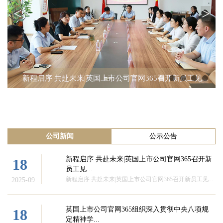
<
>
新程启序 共赴未来|英国上市公司官网365召开新员工见...
1
2
公司新闻
公示公告
新程启序 共赴未来|英国上市公司官网365召开新
18
员工见...
新程启序 共赴未来|英国上市公司官网365召开新员工见...
2025-09
英国上市公司官网365组织深入贯彻中央八项规
18
定精神学...