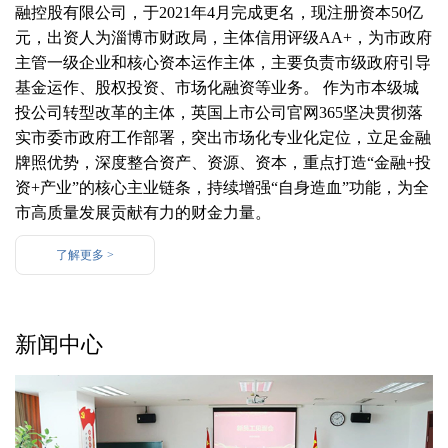
融控股有限公司，于2021年4月完成更名，现注册资本50亿
元，出资人为淄博市财政局，主体信用评级AA+，为市政府
主管一级企业和核心资本运作主体，主要负责市级政府引导
基金运作、股权投资、市场化融资等业务。 作为市本级城
投公司转型改革的主体，英国上市公司官网365坚决贯彻落
实市委市政府工作部署，突出市场化专业化定位，立足金融
牌照优势，深度整合资产、资源、资本，重点打造“金融+投
资+产业”的核心主业链条，持续增强“自身造血”功能，为全
市高质量发展贡献有力的财金力量。
了解更多 >
新闻中心